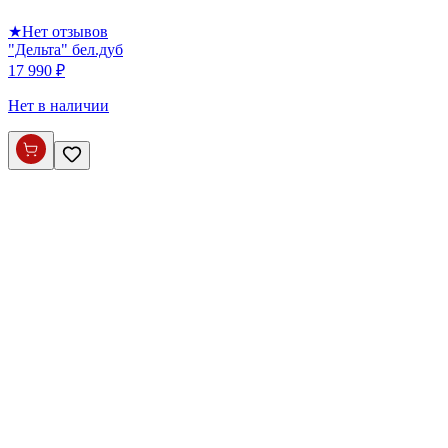
★
Нет отзывов
"Дельта" бел.дуб
17 990 ₽
Нет в наличии