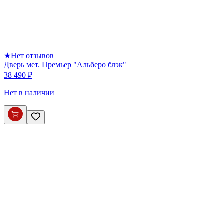
★
Нет отзывов
Дверь мет. Премьер "Альберо блэк"
38 490 ₽
Нет в наличии