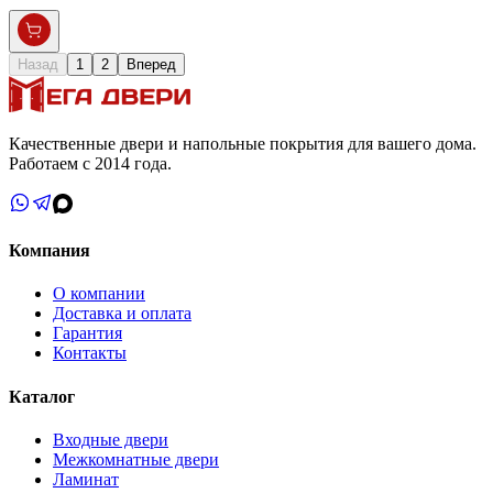
Назад
1
2
Вперед
Качественные двери и напольные покрытия для вашего дома.
Работаем с 2014 года.
Компания
О компании
Доставка и оплата
Гарантия
Контакты
Каталог
Входные двери
Межкомнатные двери
Ламинат