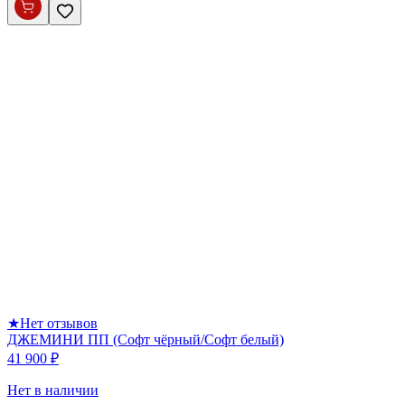
★
Нет отзывов
ДЖЕМИНИ ПП (Софт чёрный/Софт белый)
41 900 ₽
Нет в наличии