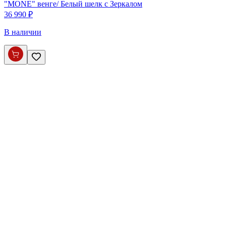
"MONE" венге/ Белый шелк с Зеркалом
36 990 ₽
В наличии