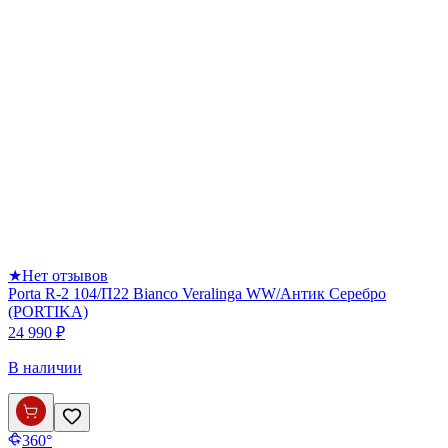
★
Нет отзывов
Porta R-2 104/П22 Bianco Veralinga WW/Антик Серебро
(PORTIKA)
24 990 ₽
В наличии
360°