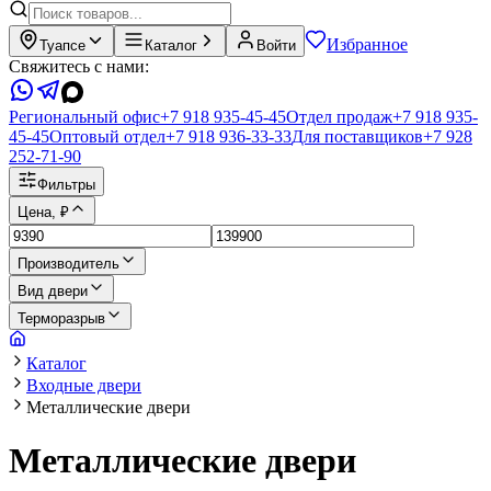
Избранное
Туапсе
Каталог
Войти
Свяжитесь с нами:
Региональный офис
+7 918 935-45-45
Отдел продаж
+7 918 935-
45-45
Оптовый отдел
+7 918 936-33-33
Для поставщиков
+7 928
252-71-90
Фильтры
Цена, ₽
Производитель
Вид двери
Терморазрыв
Каталог
Входные двери
Металлические двери
Металлические двери