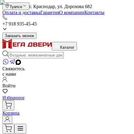
г. Краснодар, ул. Дорохова 682
Туапсе
Оплата и доставка
Гарантия
О компании
Контакты
+7 918 935-45-45
Заказать звонок
Каталог
Свяжитесь
с нами
Войти
Избранное
Корзина