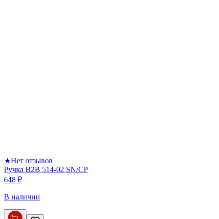
★
Нет отзывов
Ручка B2B 514-02 SN/CP
648 ₽
В наличии