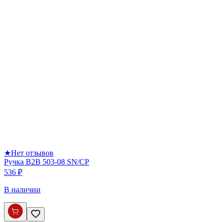
★
Нет отзывов
Ручка B2B 503-08 SN/CP
536 ₽
В наличии