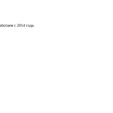
ботаем с 2014 года.