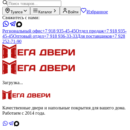
Избранное
Туапсе
Каталог
Войти
Свяжитесь с нами:
Региональный офис
+7 918 935-45-45
Отдел продаж
+7 918 935-
45-45
Оптовый отдел
+7 918 936-33-33
Для поставщиков
+7 928
252-71-90
Загрузка...
Качественные двери и напольные покрытия для вашего дома.
Работаем с 2014 года.